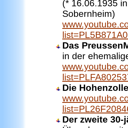
(* 16.06.1935 i
Sobernheim)
www.youtube.co
list=PL5B871A
Das Preussen
in der ehemali
www.youtube.co
list=PLFA8025
Die Hohenzolle
www.youtube.co
list=PL26F208
Der zweite 30-j