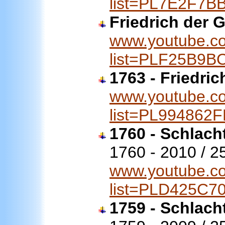
list=PL7E2F7
Friedrich der 
www.youtube.co
list=PLF25B9
1763 - Friedri
www.youtube.co
list=PL994862
1760 - Schlach
1760 - 2010 / 2
www.youtube.co
list=PLD425C
1759 - Schlach