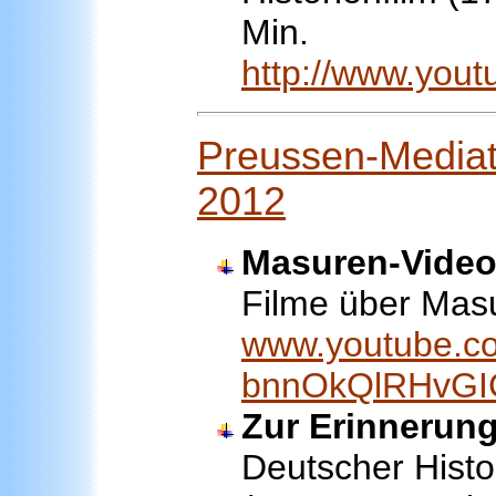
Min.
http://www.you
Preussen-Mediath
2012
Masuren-Vide
Filme über Mas
www.youtube.co
bnnOkQlRHvGI
Zur Erinnerung
Deutscher Histo