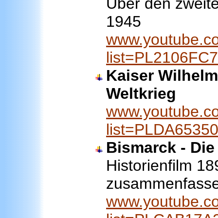
Über den zweite
1945
www.youtube.co
list=PL2106F
Kaiser Wilhelm 
Weltkrieg
www.youtube.co
list=PLDA6535
Bismarck - Die
Historienfilm 1
zusammenfassen
www.youtube.co