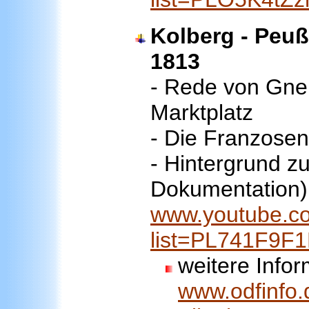
Kolberg - Peuß
1813
- Rede von Gne
Marktplatz
- Die Franzosen
- Hintergrund z
Dokumentation)
www.youtube.co
list=PL741F9F
weitere Infor
www.odfinfo