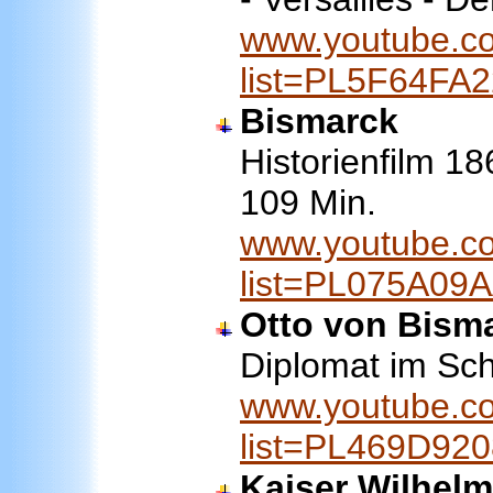
www.youtube.co
list=PL5F64FA
Bismarck
Historienfilm 1
109 Min.
www.youtube.co
list=PL075A09
Otto von Bism
Diplomat im Sch
www.youtube.co
list=PL469D92
Kaiser Wilhelm