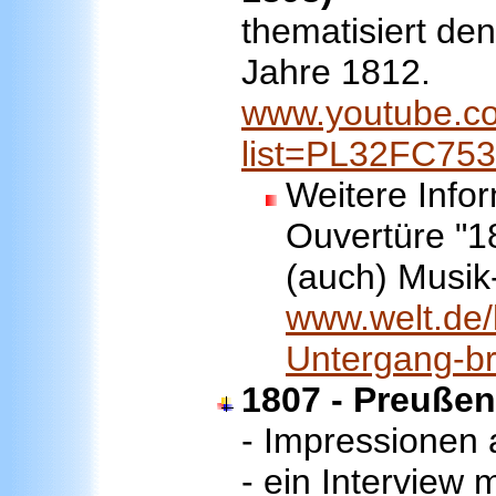
thematisiert de
Jahre 1812.
www.youtube.co
list=PL32FC75
Weitere Info
Ouvertüre "1
(auch) Musik
www.welt.de/
Untergang-br
1807 - Preußen
- Impressionen a
- ein Interview