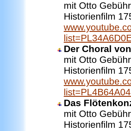
mit Otto Gebühr 
Historienfilm 1
www.youtube.co
list=PL34A6D
Der Choral vo
mit Otto Gebühr 
Historienfilm 1
www.youtube.co
list=PL4B64A0
Das Flötenkon
mit Otto Gebühr 
Historienfilm 1