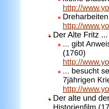
http://www.
Dreharbeiten
http://www.
Der Alte Fritz ...
... gibt Anwe
(1760)
http://www.
... besucht 
7jährigen Kr
http://www.y
Der alte und de
Historienfilm (