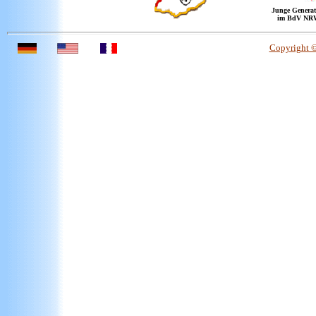
Junge Generat
im BdV NR
Copyright 