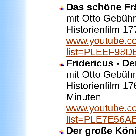
Das schöne Fr
mit Otto Gebühr 
Historienfilm 1
www.youtube.co
list=PLEEF98
Fridericus - Der
mit Otto Gebühr a
Historienfilm 1
Minuten
www.youtube.co
list=PLE7E56
Der große Kön