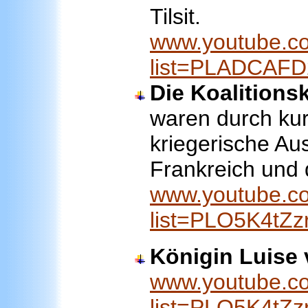
Tilsit.
www.youtube.co
list=PLADCAF
Die Koalitions
waren durch kur
kriegerische A
Frankreich und
www.youtube.co
list=PLO5K4t
Königin Luise 
www.youtube.co
list=PLO5K4t