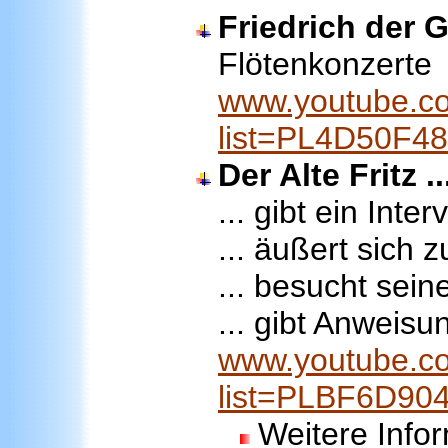
Friedrich der 
Flötenkonzerte
www.youtube.co
list=PL4D50F
Der Alte Fritz ..
... gibt ein Inter
... äußert sich z
... besucht sei
... gibt Anweisu
www.youtube.co
list=PLBF6D9
Weitere Info