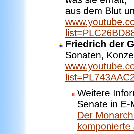
aus dem Blut un
www.youtube.co
list=PLC26BD
Friedrich der 
Sonaten, Konze
www.youtube.co
list=PL743AA
Weitere Info
Senate in E-M
Der Monarch 
komponierte