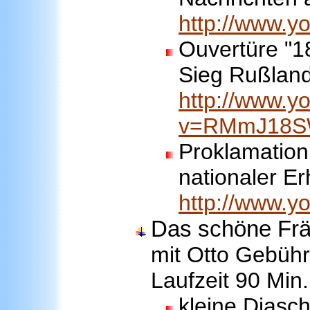
http://www.
Ouvertüre "1
Sieg Rußland
http://www.y
v=RMmJ18S
Proklamation
nationaler E
http://www.
Das schöne Frä
mit Otto Gebühr 
Laufzeit 90 Min.
kleine Diasc