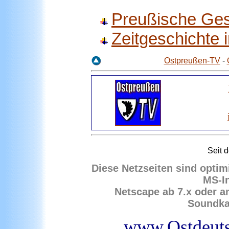
Preußische Ges
Zeitgeschichte
Ostpreußen-TV
-
Seit
d
Diese Netzseiten sind optim
MS-In
Netscape ab 7.x oder a
Soundkar
www.Ostdeuts