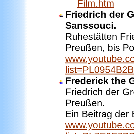
Film.htm
Friedrich der G
Sanssouci.
Ruhestätten Fri
Preußen, bis P
www.youtube.co
list=PL0954B
Frederick the 
Friedrich der 
Preußen.
Ein Beitrag der 
www.youtube.co