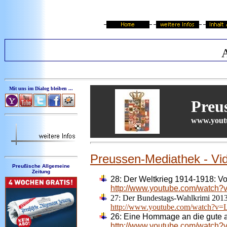
A
Mit uns im Dialog bleiben ...
Preu
www.youtu
Preussen-Mediathek - Vi
Preußische Allgemeine
Zeitung
28:
Der Weltkrieg 1914-1918: V
http://www.youtube.com/watch?
27:
Der Bundestags-Wahlkrimi 201
http://www.youtube.com/watch?
26:
Eine Hommage an die gute a
http://www.youtube.com/watch