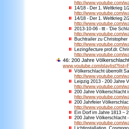
http://www.youtube.com
14/18 - Der 1. Weltkrieg 1/
http://www.youtube.com/
14/18 - Der 1. Weltkrieg 2/
http://www.youtube.com/
2013-10-06 - ttt - 'Die Sch
http://www.youtube.com/
Buchtrailer zu Christopher
http://www.youtube.com/w
Lezing/lecture prof.dr. Chr
http://www.youtube.com/
46: 200 Jahre Völkerschlacht
www.youtube.com/playlist?li
Völkerschlacht überrollt
http://www.youtube.com/
Leipzig 2013 - 200 Jahre V
http://www.youtube.com/w
200 Jahre Völkerschlacht 
http://www.youtube.com
200 Jahrfeier Völkerschlach
http://www.youtube.com/
Ein Dorf im Jahre 1813 ~ 2
200 Jahre Völkerschlacht 
http://www.youtube.com/
Lichtinstallation „Cosmog