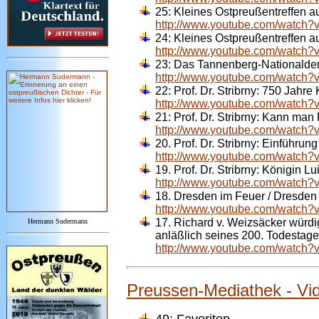
25:
Kleines Ostpreußentreffen au
http://www.youtube.com/watch
24:
Kleines Ostpreußentreffen a
http://www.youtube.com/watch
23:
Das Tannenberg-Nationalde
http://www.youtube.com/watch
22:
Prof. Dr. Stribrny: 750 Jahr
http://www.youtube.com/watch
21:
Prof. Dr. Stribrny: Kann man
http://www.youtube.com/watch
20.
Prof. Dr. Stribrny: Einführun
http://www.youtube.com/watch
19.
Prof. Dr. Stribrny: Königin L
http://www.youtube.com/watc
18. Dresden im Feuer / Dresden 
http://www.youtube.com/watch
17. Richard v. Weizsäcker würdi
Hermann Sudermann
anläßlich seines 200. Todestag
http://www.youtube.com/watch
Preussen-Mediathek - Vid