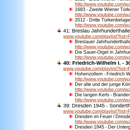
http://www.youtube.com/
1683 - Zweite Wiener Tür
http://www.youtube.com/
2012 - Dritte Türkenbelager
http://www.youtube.com/
41: Breslau Jahrhunderthalle
www.youtube.com/playlist?li
Breslauer Jahrhunderthall
http://www.youtube.com/
Die Sauer-Orgel in Jahrhu
http://www.youtube.com/
40: Friedrich-Wilhelm I. - 
www.youtube.com/playlist?li
Hohenzollern - Friedrich W
http://www.youtube.com
Der alte und der junge Köni
http://www.youtube.com/
Die langen Kerls - Brand
http://www.youtube.com/w
39: Dresden 1945 - Sondert
www.youtube.com/playlist?l
Dresden im Feuer / Dresde
http://www.youtube.com/
Dresden 1945 - Der Unterg