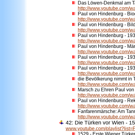
Das Löwen-Denkmal am T
http://www.youtube.com/
Paul von Hindenburg - Bio
http://www.youtube.com/
Paul von Hindenburg - Bild
http://www.youtube.com
Paul von Hindenburg - 193
http://www.youtube.com
Paul von Hindenburg - Mär
http://www.youtube.com/w
Paul von Hindenburg - 193
http://www.youtube.com
Paul von Hindenburg - 193
http://www.youtube.com/
die Bevölkerung nimmt in
http://www.youtube.com/
Marsch zu Ehren Paul von
http://www.youtube.com/
Paul von Hindenburg - Re
http://www.youtube.com
Fanfarenmärsche: Am Tann
http://www.youtube.com
42: Die Türken vor Wien - 1
www.youtube.com/playlist?lis
1529 - Erste Wiener Türk