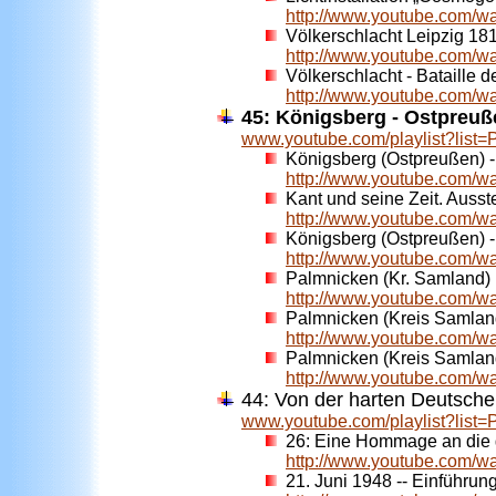
http://www.youtube.com
Völkerschlacht Leipzig 18
http://www.youtube.com
Völkerschlacht - Bataille d
http://www.youtube.co
45: Königsberg - Ostpreuß
www.youtube.com/playlist?li
Königsberg (Ostpreußen) 
http://www.youtube.com/
Kant und seine Zeit. Auss
http://www.youtube.com/
Königsberg (Ostpreußen) 
http://www.youtube.com/w
Palmnicken (Kr. Samland)
http://www.youtube.com/
Palmnicken (Kreis Samlan
http://www.youtube.com/
Palmnicken (Kreis Samlan
http://www.youtube.com/
44: Von der harten Deutsch
www.youtube.com/playlist?li
26:
Eine Hommage an die g
http://www.youtube.com/
21. Juni 1948 -- Einführun