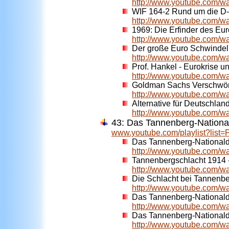
http://www.youtube.com/
WIF 164-2 Rund um die D-
http://www.youtube.com
1969: Die Erfinder des Eu
http://www.youtube.com/
Der große Euro Schwindel
http://www.youtube.com
Prof. Hankel - Eurokrise u
http://www.youtube.com
Goldman Sachs Verschwöru
http://www.youtube.com/
Alternative für Deutschlan
http://www.youtube.com/
43: Das Tannenberg-Nationa
www.youtube.com/playlist?l
Das Tannenberg-Nationald
http://www.youtube.com/
Tannenbergschlacht 1914 
http://www.youtube.com
Die Schlacht bei Tannenb
http://www.youtube.com/w
Das Tannenberg-Nationald
http://www.youtube.com/
Das Tannenberg-Nationald
http://www.youtube.com